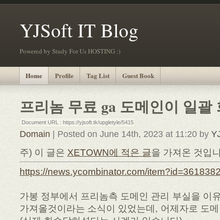
YJSoft IT Blog
Powered by Study For Us HOSTING :)
Home
Profile
Tag List
Guest Book
프리놈 무료 ga 도메인이 일
Document URL : https://yjsoft.tk/upgletyle/5415
Domain
| Posted on June 14th, 2023 at 11:20 by
YJ
주) 이 글은
XETOWN에 적은 글
을 가져온 것입니
https://news.ycombinator.com/item?id=361838
가봉 정부에서 프리놈측 도메인 관리 부실을 이유로 
가져올것이라는 소식이 있었는데, 어제자로 도메