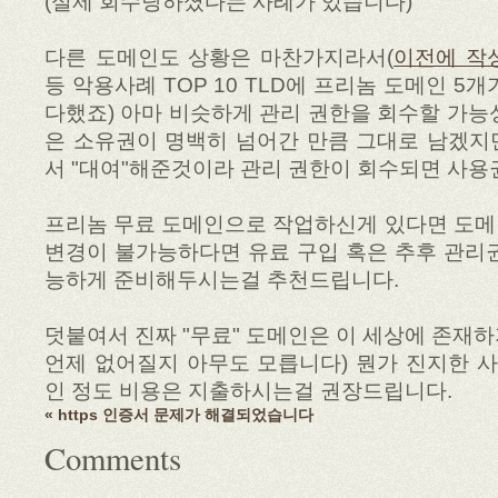
(실제 회수당하셨다는 사례가 있습니다)
다른 도메인도 상황은 마찬가지라서(
이전에 작
등 악용사례 TOP 10 TLD에 프리놈 도메인 5
다했죠) 아마 비슷하게 관리 권한을 회수할 가능
은 소유권이 명백히 넘어간 만큼 그대로 남겠지
서 "대여"해준것이라 관리 권한이 회수되면 사용
프리놈 무료 도메인으로 작업하신게 있다면 도메
변경이 불가능하다면 유료 구입 혹은 추후 관리
능하게 준비해두시는걸 추천드립니다.
덧붙여서 진짜 "무료" 도메인은 이 세상에 존재
언제 없어질지 아무도 모릅니다) 뭔가 진지한 
인 정도 비용은 지출하시는걸 권장드립니다.
« https 인증서 문제가 해결되었습니다
Comments