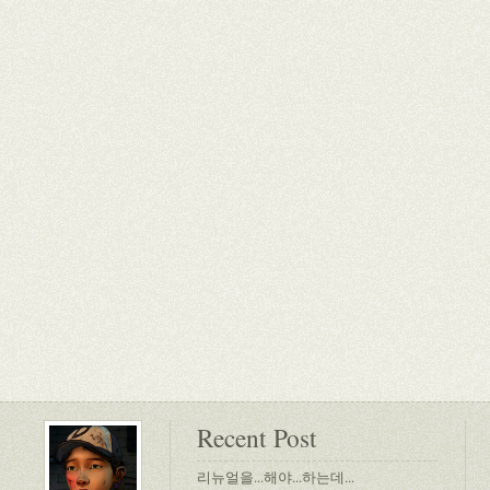
Recent Post
리뉴얼을...해야...하는데...