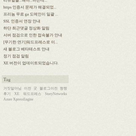
리뉴얼을...해야...하는데...
https 인증서 문제가 해결되었...
프리놈 무료 ga 도메인이 일괄 ...
SSL 인증서 연장 안내
하단 최근댓글 정상화 알림
서버 점검으로 인한 접속불가 안내
[무기한 연기]워드프레스로 이...
새 블로그 베타테스트 안내
정기 점검 알림
XE 버전이 업데이트되었습니다.
Tag
거짓말아님
이전
굿
블로그이전
짱짱
후기
XE
워드프레스
StoryNetworks
Azure
XpressEngine