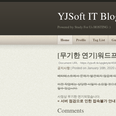
YJSoft IT Blo
Powered by Study For Us HOSTING :)
Home
Profile
Tag List
Gu
[무기한 연기]워드
Document URL : https://yjsoft.tk/upgletyle/45
공지사항
| Posted on January 16th, 2020 
베타테스트에서 문제가 발견되지 않음에 따
이전 작업에는 상당한 시일이 소요될 것으로
일수 있습니다.
사정상 무기한 연기되었습니다.
« 서버 점검으로 인한 접속불가 안내
Comments