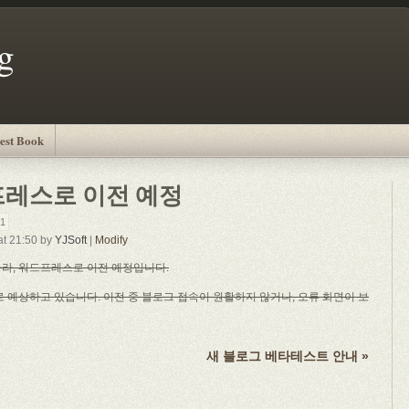
g
est Book
프레스로 이전 예정
91
at 21:50 by
YJSoft
|
Modify
라, 워드프레스로 이전 예정입니다.
 예상하고 있습니다. 이전 중 블로그 접속이 원활하지 않거나, 오류 화면이 보
새 블로그 베타테스트 안내 »