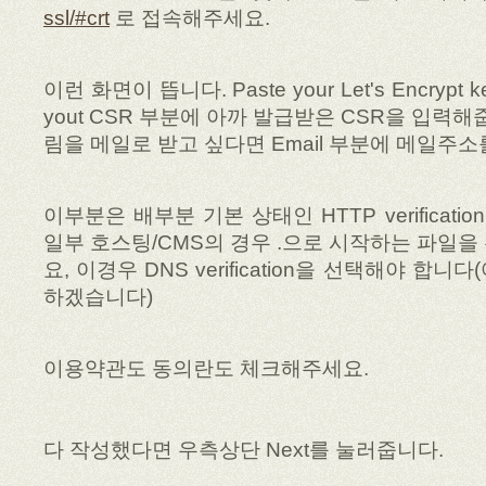
ssl/#crt
로 접속해주세요.
이런 화면이 뜹니다. Paste your Let's Encrypt
yout CSR 부분에 아까 발급받은 CSR을 입력해
림을 메일로 받고 싶다면 Email 부분에 메일주
이부분은 배부분 기본 상태인 HTTP verificati
일부 호스팅/CMS의 경우 .으로 시작하는 파일을
요, 이경우 DNS verification을 선택해야 합
하겠습니다)
이용약관도 동의란도 체크해주세요.
다 작성했다면 우측상단 Next를 눌러줍니다.