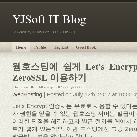
YJSoft IT Blog
Powered by Study For Us HOSTING :)
Home
Profile
Tag List
Guest Book
웹호스팅에 쉽게 Let's Encryp
ZeroSSL 이용하기
Document URL : https://yjsoft.tk/upgletyle/3806
WebHosting
| Posted on July 12th, 2017 at 10:05 
Let's Encrypt 인증서는 무료로 사용할 수 있
자 권한을 얻을 수 없는 웹호스팅 서버는 발급이
이러한 단점을 해결하고자 발급 절차를 웹에서 
트가 몇개 있는데요, 이번 포스팅에선 그중 Zer
발급받는 법을 알아볼까 합니다.