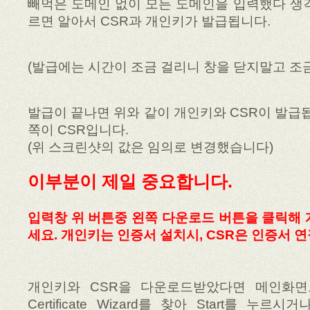
빼먹은 도메인 없이 모든 도메인을 입력했다 생각되
르면 알아서 CSR과 개인키가 발급됩니다.
(발급에는 시간이 조금 걸리니 창을 닫지말고 조
발급이 끝나면 위와 같이 개인키와 CSR이 발급됩
쪽이 CSR입니다.
(위 스크린샷의 값은 임의로 변경했습니다)
이부분이 제일 중요합니다.
입력창 위 버튼중 왼쪽 다운로드 버튼을 클릭해 
세요. 개인키는 인증서 설치시, CSR은 인증서 
개인키와 CSR을 다운로드받았다면 메인화면으
Certificate Wizard를 찾아 Start를 누르시