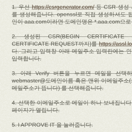
1. 우선
https://csrgenerator.com/
등 CSR 생성
를 생성해줍니다. openssl로 직접 생성하셔도
인이 aaa.com이라면 도메인명은 *.aaa.com
2. 생성된 CSR(BEGIN CERTIFICAT
CERTIFICATE REQUEST까지)를
https://assl.l
다. 그리고 입력창 아래 메일주소 입력란에는 
입력합니다.
3. 아래 Verify 버튼을 누르면 메일을 선
webmaster@도메인이름 혹은 맨위 이메일주소
메일주소가 뜹니다) 를 선택해줍니다.
4. 선택한 이메일주소로 메일이 하나 보내집니다.
페이지가 열립니다.
5. I APPROVE IT 을 눌러줍니다.