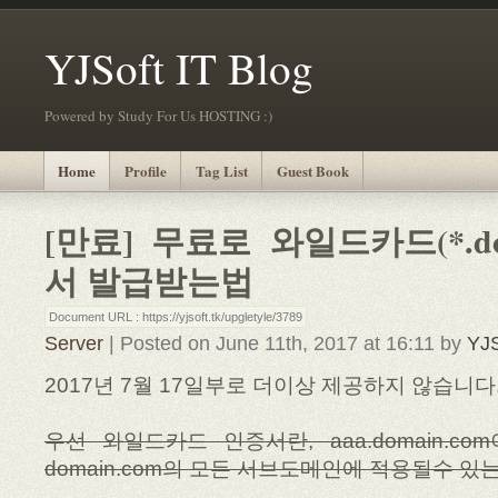
YJSoft IT Blog
Powered by Study For Us HOSTING :)
Home
Profile
Tag List
Guest Book
[만료] 무료로 와일드카드(*.dom
서 발급받는법
Document URL : https://yjsoft.tk/upgletyle/3789
Server
| Posted on June 11th, 2017 at 16:11 by
YJS
2017년 7월 17일부로 더이상 제공하지 않습니다
우선 와일드카드 인증서란, aaa.domain.com이나
domain.com의 모든 서브도메인에 적용될수 있