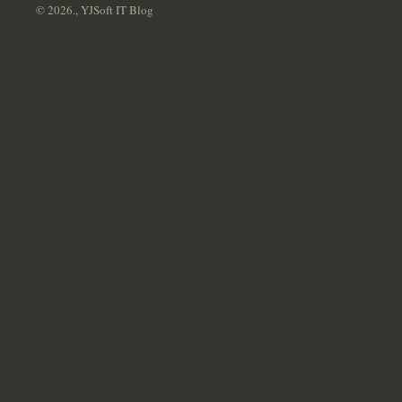
© 2026., YJSoft IT Blog