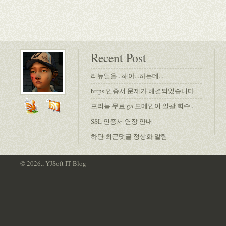
Recent Post
리뉴얼을...해야...하는데...
https 인증서 문제가 해결되었습니다
프리놈 무료 ga 도메인이 일괄 회수...
SSL 인증서 연장 안내
하단 최근댓글 정상화 알림
© 2026., YJSoft IT Blog